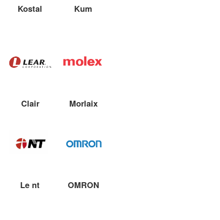
Kostal
Kum
Clair
Morlaix
Le nt
OMRON