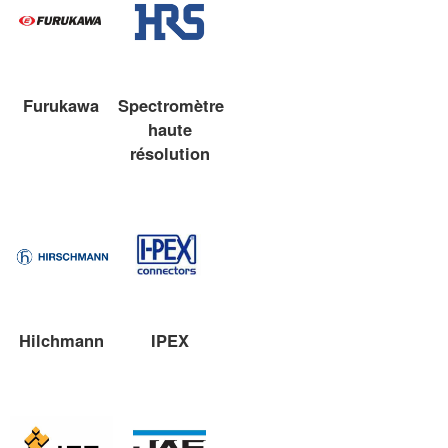
Furukawa
Spectromètre
haute
résolution
Hilchmann
IPEX