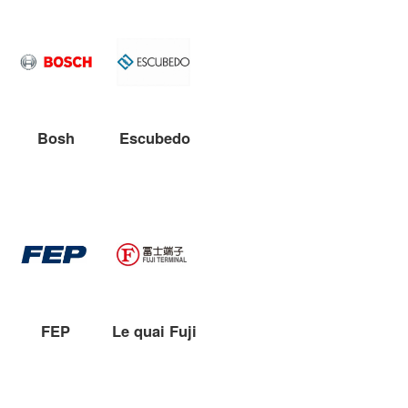
Bosh
Escubedo
FEP
Le quai Fuji