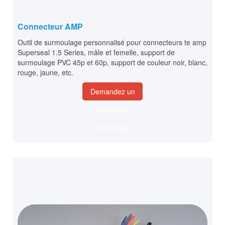
Connecteur AMP
Outil de surmoulage personnalisé pour connecteurs te amp
Superseal 1.5 Series, mâle et femelle, support de
surmoulage PVC 45p et 60p, support de couleur noir, blanc,
rouge, jaune, etc.
Demandez un
devis dès
maintenant