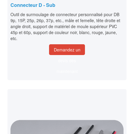
Connecteur D - Sub
Outil de surmoulage de connecteur personnalisé pour DB
9p, 15P, 25p, 26p, 37p, etc., mâle et femelle, tête droite et
angle droit, support de matériel de moule supérieur PVC
45p et 60p, support de couleur noir, blanc, rouge, jaune,
etc.
Demandez un
devis dès
maintenant