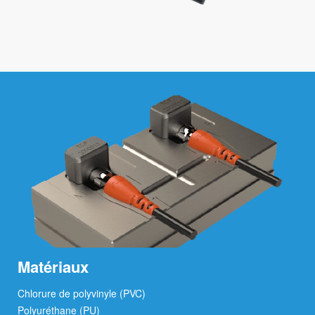
Matériaux
Chlorure de polyvinyle (PVC)
Polyuréthane (PU)