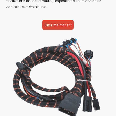
fluctuations de température, l'exposition à l'humidité et les
contraintes mécaniques.
Citer maintenant