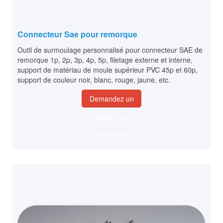
Connecteur Sae pour remorque
Outil de surmoulage personnalisé pour connecteur SAE de
remorque 1p, 2p, 3p, 4p, 5p, filetage externe et interne,
support de matériau de moule supérieur PVC 45p et 60p,
support de couleur noir, blanc, rouge, jaune, etc.
Demandez un
devis dès
maintenant