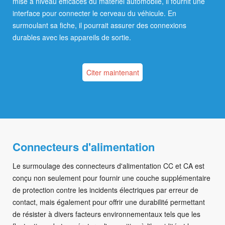
mise à niveau efficaces du matériel automobile, il fournit une
interface pour connecter le cerveau du véhicule. En
surmoulant sa fiche, il pourrait assurer des connexions
durables avec les appareils de sortie.
Citer maintenant
Connecteurs d'alimentation
Le surmoulage des connecteurs d'alimentation CC et CA est
conçu non seulement pour fournir une couche supplémentaire
de protection contre les incidents électriques par erreur de
contact, mais également pour offrir une durabilité permettant
de résister à divers facteurs environnementaux tels que les