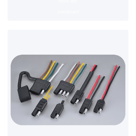
devis dès
maintenant