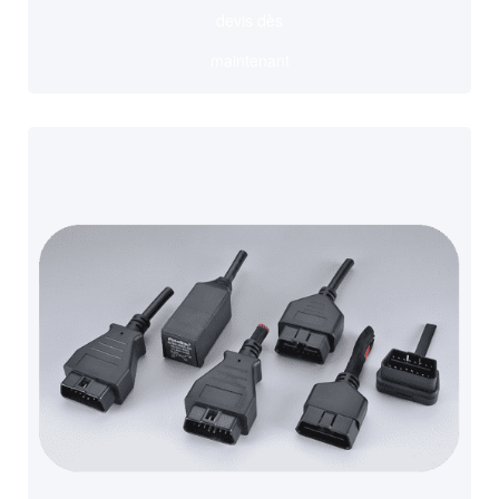
devis dès
maintenant