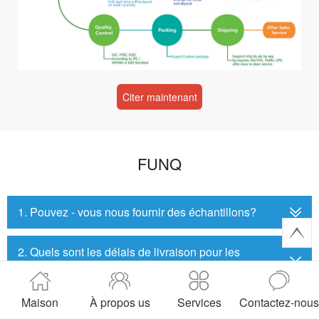
Citer maintenant
FUNQ
1. Pouvez - vous nous fournir des échantillons?
2. Quels sont les délais de livraison pour les
commandes régulières?
Maison
À propos us
Services
Contactez-nous
3. Quels modes de paiement soutenez - vous?