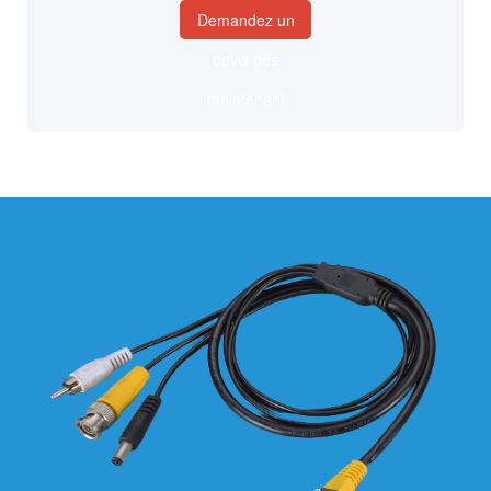
Demandez un
devis dès
maintenant