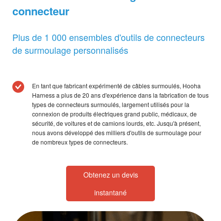
connecteur
Plus de 1 000 ensembles d'outils de connecteurs
de surmoulage personnalisés
En tant que fabricant expérimenté de câbles surmoulés, Hooha
Harness a plus de 20 ans d'expérience dans la fabrication de tous
types de connecteurs surmoulés, largement utilisés pour la
connexion de produits électriques grand public, médicaux, de
sécurité, de voitures et de camions lourds, etc. Jusqu'à présent,
nous avons développé des milliers d'outils de surmoulage pour
de nombreux types de connecteurs.
Obtenez un devis
instantané