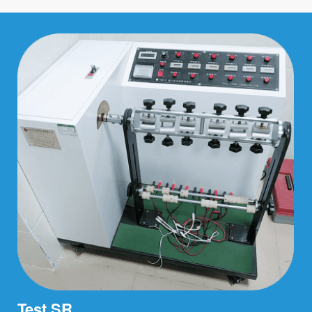
Test SR