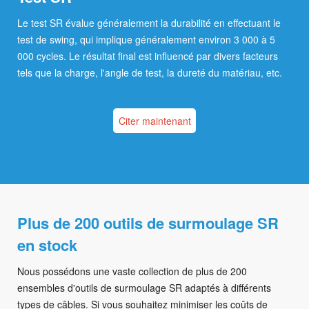
Le test SR évalue généralement la durabilité en effectuant le
test de swing, qui implique généralement environ 3 000 à 5
000 cycles. Le résultat final est influencé par divers facteurs
tels que la charge, l'angle de test, la dureté du matériau, etc.
Citer maintenant
Plus de 200 outils de surmoulage SR
en stock
Nous possédons une vaste collection de plus de 200
ensembles d'outils de surmoulage SR adaptés à différents
types de câbles. Si vous souhaitez minimiser les coûts de