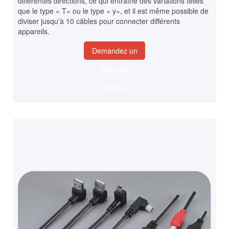
différentes directions, ce qui entraîne des variations telles
que le type « T» ou le type « y», et il est même possible de
diviser jusqu'à 10 câbles pour connecter différents
appareils.
Demandez un
devis dès
maintenant