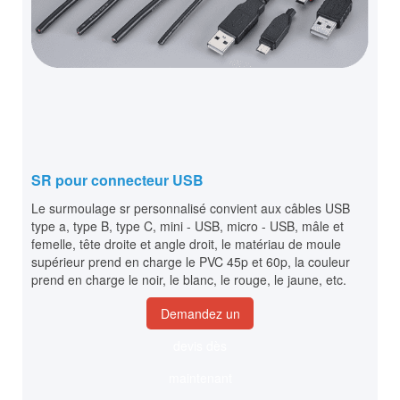
SR pour connecteur USB
Le surmoulage sr personnalisé convient aux câbles USB
type a, type B, type C, mini - USB, micro - USB, mâle et
femelle, tête droite et angle droit, le matériau de moule
supérieur prend en charge le PVC 45p et 60p, la couleur
prend en charge le noir, le blanc, le rouge, le jaune, etc.
Demandez un
devis dès
maintenant