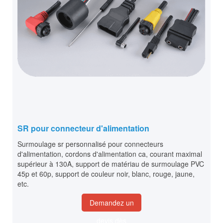
SR pour connecteur d'alimentation
Surmoulage sr personnalisé pour connecteurs
d'alimentation, cordons d'alimentation ca, courant maximal
supérieur à 130A, support de matériau de surmoulage PVC
45p et 60p, support de couleur noir, blanc, rouge, jaune,
etc.
Demandez un
devis dès