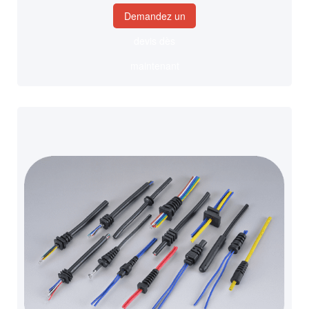
Demandez un
devis dès
maintenant