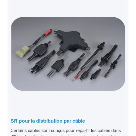
SR pour la distribution par câble
Certains câbles sont conçus pour répartir les câbles dans