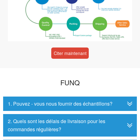
Citer maintenant
FUNQ
1. Pouvez - vous nous fournir des échantillons?
2. Quels sont les délais de livraison pour les
commandes régulières?