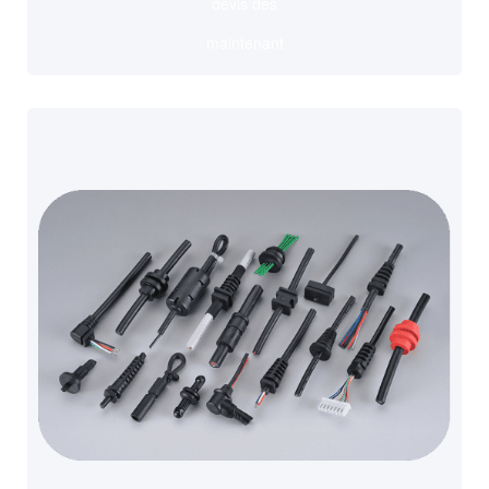
devis dès
maintenant