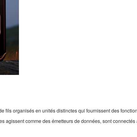
fils organisés en unités distinctes qui fournissent des fonctio
aires agissent comme des émetteurs de données, sont connectés 