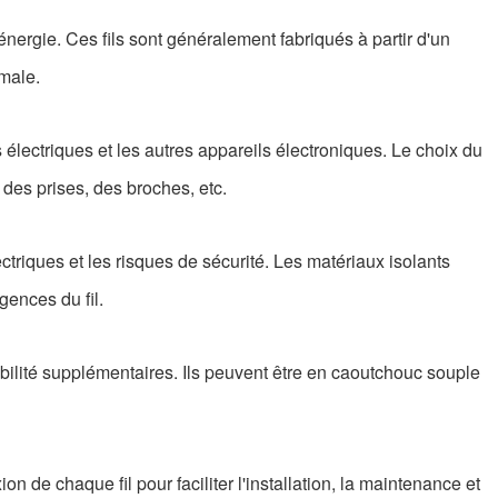
énergie. Ces fils sont généralement fabriqués à partir d'un
imale.
s électriques et les autres appareils électroniques. Le choix du
des prises, des broches, etc.
lectriques et les risques de sécurité. Les matériaux isolants
gences du fil.
abilité supplémentaires. Ils peuvent être en caoutchouc souple
n de chaque fil pour faciliter l'installation, la maintenance et