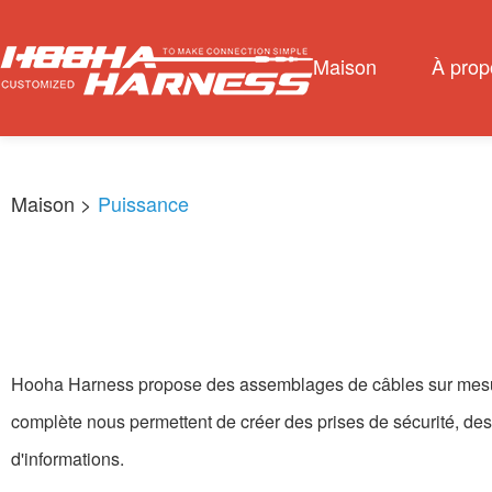
Maison
À prop
Maison
>
Puissance
Hooha Harness propose des assemblages de câbles sur mesure p
complète nous permettent de créer des prises de sécurité, de
d'informations.