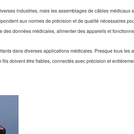
iverses industries, mais les assemblages de câbles médicaux s
ondent aux normes de précision et de qualité nécessaires pou
 des données médicales, alimenter des appareils et fonctionne
tants dans diverses applications médicales. Presque tous les
ls doivent être fiables, connectés avec précision et entièrement