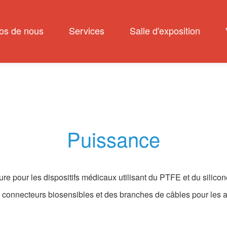
os de nous
Services
Salle d'exposition
Puissance
our les dispositifs médicaux utilisant du PTFE et du silicone. 
s connecteurs biosensibles et des branches de câbles pour les 