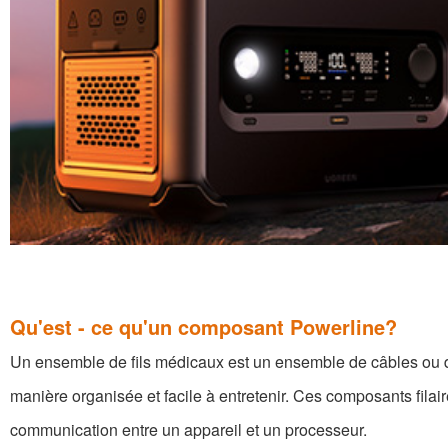
Qu'est - ce qu'un composant Powerline?
Un ensemble de fils médicaux est un ensemble de câbles ou de 
manière organisée et facile à entretenir. Ces composants fil
communication entre un appareil et un processeur.