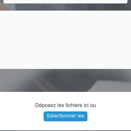
Déposez les fichiers ici ou
Sélectionner les
fichiers