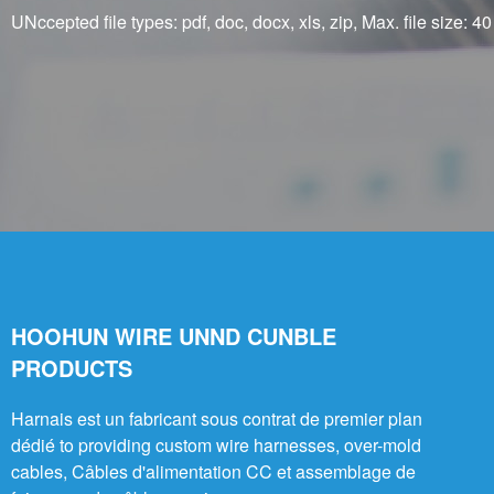
UNccepted file types: pdf, doc, docx, xls, zip, Max. file size: 40
HOOHUN WIRE UNND CUNBLE
PRODUCTS
Harnais est un fabricant sous contrat de premier plan
dédié to providing custom wire harnesses, over-mold
cables, Câbles d'alimentation CC et assemblage de