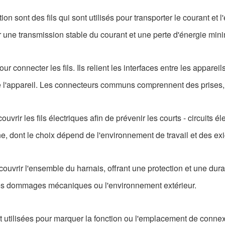
sont des fils qui sont utilisés pour transporter le courant et l'
r une transmission stable du courant et une perte d'énergie min
connecter les fils. Ils relient les interfaces entre les appareil
e l'appareil. Les connecteurs communs comprennent des prises, 
uvrir les fils électriques afin de prévenir les courts - circuits é
e, dont le choix dépend de l'environnement de travail et des exi
 couvrir l'ensemble du harnais, offrant une protection et une dur
re les dommages mécaniques ou l'environnement extérieur.
t utilisées pour marquer la fonction ou l'emplacement de connexio