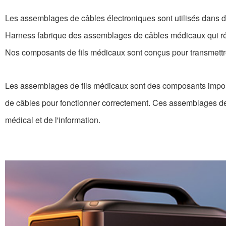
Les assemblages de câbles électroniques sont utilisés dans d
Harness fabrique des assemblages de câbles médicaux qui rép
Nos composants de fils médicaux sont conçus pour transmettre
Les assemblages de fils médicaux sont des composants impor
de câbles pour fonctionner correctement. Ces assemblages de fi
médical et de l'information.