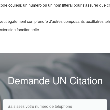
 couleur, un numéro ou un nom littéral pour s'assurer que chaq
eut également comprendre d'autres composants auxiliaires tels 
extension fonctionnelle.
Demande UN Citation