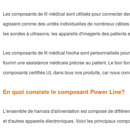
Les composants de fil médical sont utilisés pour connecter de
agissent comme des unités individuelles de nombreux câbles ou 
les sondes à ultrasons, les appareils d'imagerie des patients 
Les composants de fil médical hooha sont personnalisés pour f
fournir une assistance médicale précise au patient. Le bon fo
composants certifiés UL dans tous nos produits, car nous comp
En quoi consiste le composant Power Line?
L'ensemble de harnais d'alimentation est composé de différent
et d'autres appareils électroniques. Voici les principaux comp