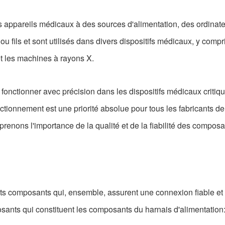
s appareils médicaux à des sources d'alimentation, des ordinate
fils et sont utilisés dans divers dispositifs médicaux, y compris
et les machines à rayons X.
onctionner avec précision dans les dispositifs médicaux critiqu
nctionnement est une priorité absolue pour tous les fabricants 
renons l'importance de la qualité et de la fiabilité des compos
s composants qui, ensemble, assurent une connexion fiable et un
osants qui constituent les composants du harnais d'alimentation