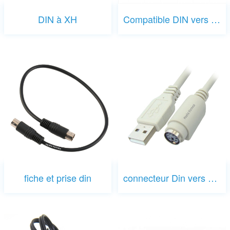
DIN à XH
Compatible DIN vers USB
fiche et prise din
connecteur Din vers USB