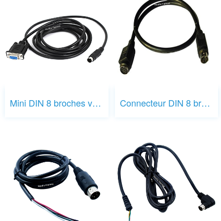
Mini DIN 8 broches vers DB9
Connecteur DIN 8 broches mâle vers câble femelle