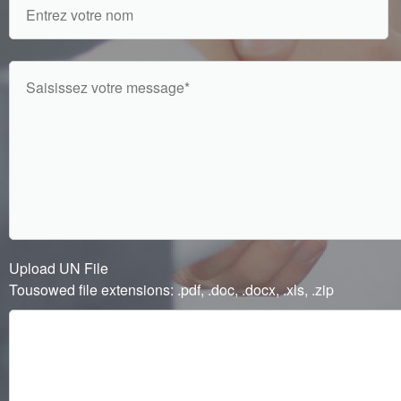
Upload UN File
Tousowed file extensions: .pdf, .doc, .docx, .xls, .zip