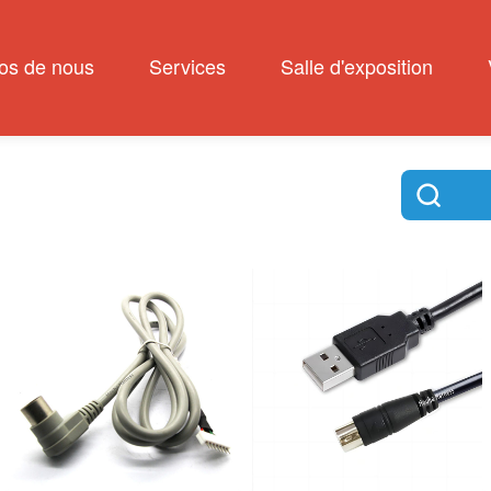
os de nous
Services
Salle d'exposition