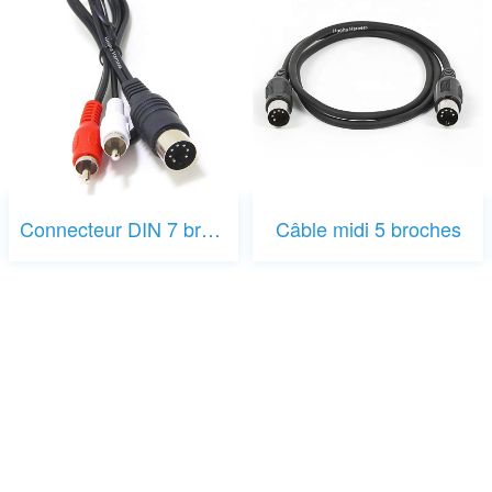
Connecteur DIN 7 broches vers RCA
Câble midi 5 broches