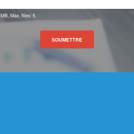
fichiers
 MB, Max. files: 5.
SOUMETTRE