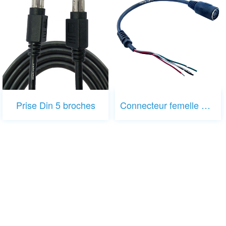
Prise Din 5 broches
Connecteur femelle DIN 4 broches