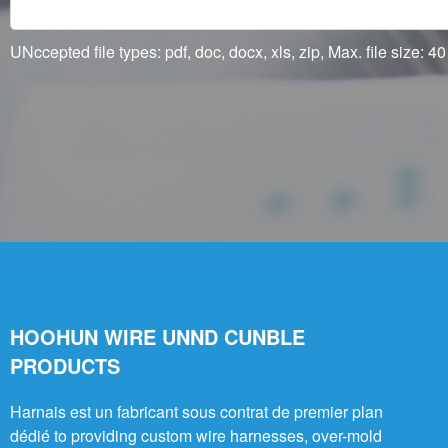
UNccepted file types: pdf, doc, docx, xls, zip, Max. file size: 40
HOOHUN WIRE UNND CUNBLE
PRODUCTS
Harnais est un fabricant sous contrat de premier plan
dédié to providing custom wire harnesses, over-mold