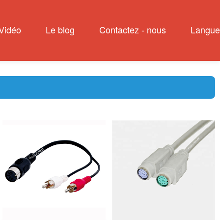
Vidéo
Le blog
Contactez - nous
Langue