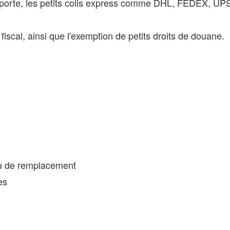
porte, les petits colis express comme DHL, FEDEX, UPS, 
scal, ainsi que l'exemption de petits droits de douane.
 ou de remplacement
es