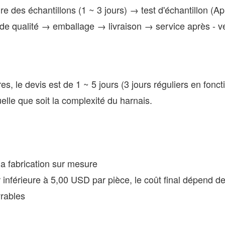
ire des échantillons (1 ~ 3 jours) → test d'échantillon
e de qualité → emballage → livraison → service après 
, le devis est de 1 ~ 5 jours (3 jours réguliers en fonct
elle que soit la complexité du harnais.
a fabrication sur mesure
r inférieure à 5,00 USD par pièce, le coût final dépend d
vrables