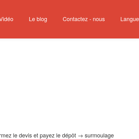
Vidéo
Le blog
Contactez - nous
Langue
irmez le devis et payez le dépôt → surmoulage