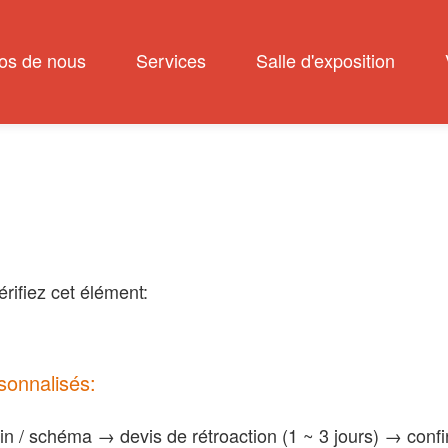
os de nous
Services
Salle d'exposition
rifiez cet élément:
onnalisés:
n / schéma → devis de rétroaction (1 ~ 3 jours) → conf