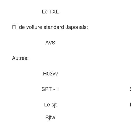
Le TXL
Fil de voiture standard Japonais:
AVS
Autres:
H03vv
SPT - 1
Le sjt
Sjtw