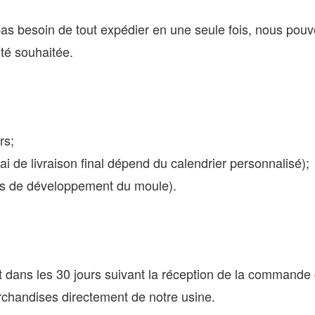
besoin de tout expédier en une seule fois, nous pouvon
ité souhaitée.
rs;
élai de livraison final dépend du calendrier personnalisé);
mps de développement du moule).
t dans les 30 jours suivant la réception de la commande
rchandises directement de notre usine.