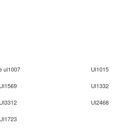
e ul1007
Ul1015
Ul1569
Ul1332
Ul3312
Ul2468
Ul1723