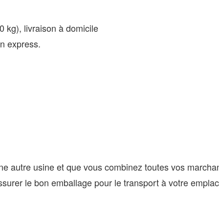
kg), livraison à domicile
on express.
une autre usine et que vous combinez toutes vos marcha
 assurer le bon emballage pour le transport à votre empla