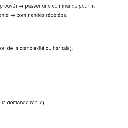
 (Approuvé) → passer une commande pour la
- vente → commandes répétées.
ion de la complexité du harnais).
e la demande réelle)