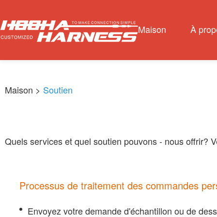
Maison
À prop
Maison
>
Soutien
Quels services et quel soutien pouvons - nous offrir? Vé
Processus de traitement des commandes pers
Envoyez votre demande d'échantillon ou de dessi