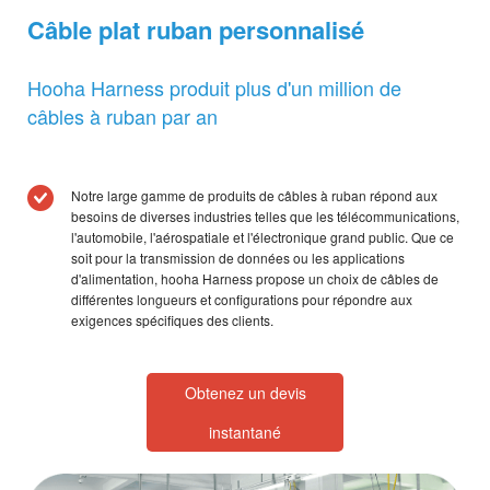
Câble plat ruban personnalisé
Hooha Harness produit plus d'un million de
câbles à ruban par an
Notre large gamme de produits de câbles à ruban répond aux
besoins de diverses industries telles que les télécommunications,
l'automobile, l'aérospatiale et l'électronique grand public. Que ce
soit pour la transmission de données ou les applications
d'alimentation, hooha Harness propose un choix de câbles de
différentes longueurs et configurations pour répondre aux
exigences spécifiques des clients.
Obtenez un devis
instantané