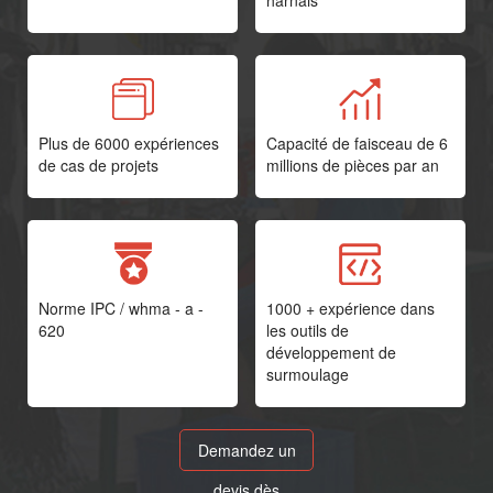
harnais
Plus de 6000 expériences
Capacité de faisceau de 6
de cas de projets
millions de pièces par an
Norme IPC / whma - a -
1000 + expérience dans
620
les outils de
développement de
surmoulage
Demandez un
devis dès