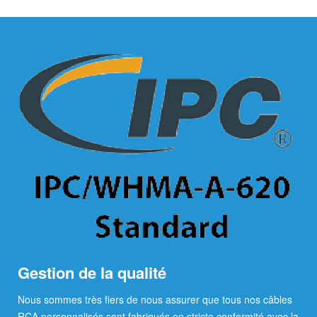
Gestion de la qualité
Nous sommes très fiers de nous assurer que tous nos câbles
RCA personnalisés sont fabriqués en stricte conformité avec la