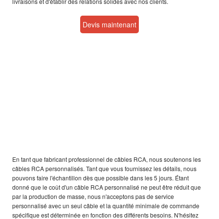
livraisons et d'établir des relations solides avec nos clients.
Devis maintenant
Câbles RCA
personnalisés
En tant que fabricant professionnel de câbles RCA, nous soutenons les
câbles RCA personnalisés. Tant que vous fournissez les détails, nous
pouvons faire l'échantillon dès que possible dans les 5 jours. Étant
donné que le coût d'un câble RCA personnalisé ne peut être réduit que
par la production de masse, nous n'acceptons pas de service
personnalisé avec un seul câble et la quantité minimale de commande
spécifique est déterminée en fonction des différents besoins. N'hésitez