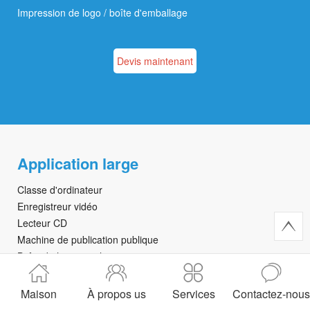
Impression de logo / boîte d'emballage
Devis maintenant
Application large
Classe d'ordinateur
Enregistreur vidéo
Lecteur CD
Machine de publication publique
Boîte de haut - parleur
Télévision
Maison
À propos us
Services
Contactez-nous