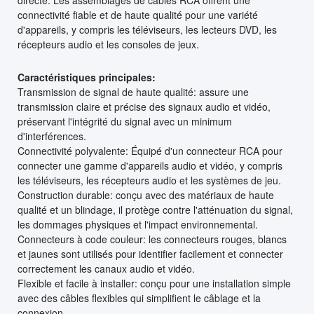
directe. Les assemblages de câbles RCA offrent une
connectivité fiable et de haute qualité pour une variété
d'appareils, y compris les téléviseurs, les lecteurs DVD, les
récepteurs audio et les consoles de jeux.
Caractéristiques principales:
Transmission de signal de haute qualité: assure une
transmission claire et précise des signaux audio et vidéo,
préservant l'intégrité du signal avec un minimum
d'interférences.
Connectivité polyvalente: Équipé d'un connecteur RCA pour
connecter une gamme d'appareils audio et vidéo, y compris
les téléviseurs, les récepteurs audio et les systèmes de jeu.
Construction durable: conçu avec des matériaux de haute
qualité et un blindage, il protège contre l'atténuation du signal,
les dommages physiques et l'impact environnemental.
Connecteurs à code couleur: les connecteurs rouges, blancs
et jaunes sont utilisés pour identifier facilement et connecter
correctement les canaux audio et vidéo.
Flexible et facile à installer: conçu pour une installation simple
avec des câbles flexibles qui simplifient le câblage et la
connexion.