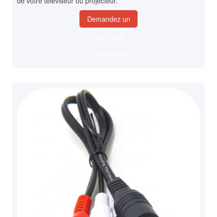
de votre téléviseur ou projecteur.
Demandez un
devis dès
maintenant