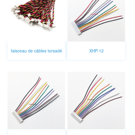
faisceau de câbles torsadé
XHP-12