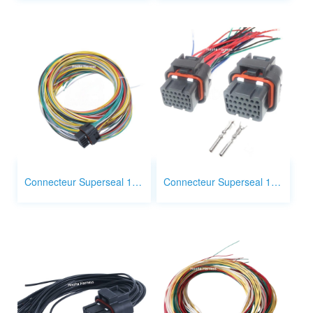
Connecteur Superseal 1,0 mm 28p 1473416 - 2
Connecteur Superseal 1,0 mm 26p 1473416 - 1