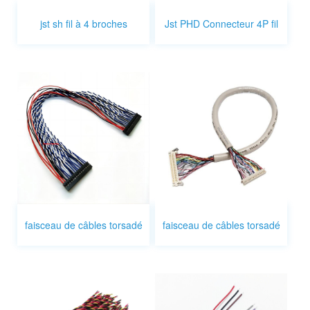
jst sh fil à 4 broches
Jst PHD Connecteur 4P fil
faisceau de câbles torsadé
faisceau de câbles torsadé