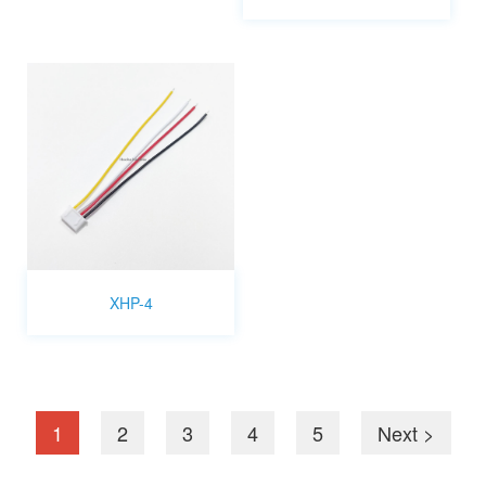
XHP-4
1
2
3
4
5
Next >