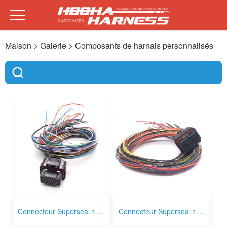
Maison
> Galerie >
Composants de harnais personnalisés
Connecteur Superseal 1,0 mm 34p 4 - 1437290 - 1
Connecteur Superseal 1,0 mm 34p 4 - 1437290 - 0