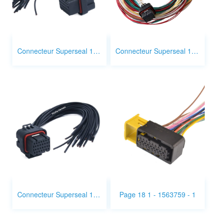
Connecteur Superseal 1,0 mm 26p 3 - 1437290 - 8
Connecteur Superseal 1,0 mm 26p 3 - 1437290 - 7
Connecteur Superseal 1,0 mm 26p 1 - 1447232 - 7
Page 18 1 - 1563759 - 1