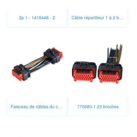
2p 1 - 1418448 - 2
Câble répartiteur 1 à 2 broches DTP
Faisceau de câbles du connecteur de prise AMPSEAL
770680-1 23 broches