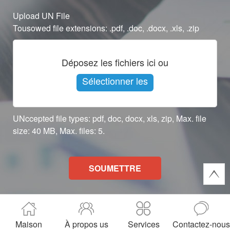
Upload UN File
Tousowed file extensions: .pdf, .doc, .docx, .xls, .zip
Déposez les fichiers ici ou
Sélectionner les
fichiers
UNccepted file types: pdf, doc, docx, xls, zip, Max. file
size: 40 MB, Max. files: 5.
SOUMETTRE
Maison
À propos us
Services
Contactez-nous