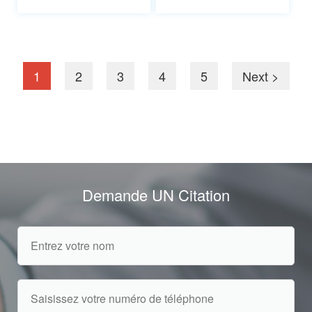
1
2
3
4
5
Next >
Demande UN Citation