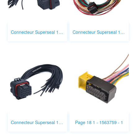
Connecteur Superseal 1,0 mm 26p 3 - 1437290 - 8
Connecteur Superseal 1,0 mm 26p 3 - 1437290 - 7
Connecteur Superseal 1,0 mm 26p 1 - 1447232 - 7
Page 18 1 - 1563759 - 1