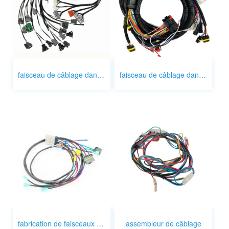
faisceau de câblage dans l'automobile
faisceau de câblage dans une voiture
fabrication de faisceaux de câbles
assembleur de câblage