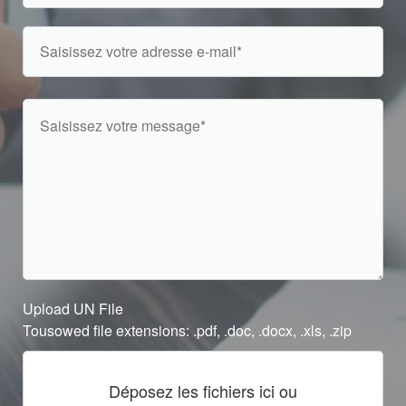
Upload UN File
Tousowed file extensions: .pdf, .doc, .docx, .xls, .zip
Déposez les fichiers ici ou