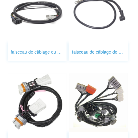
faisceau de câblage du moteur d'essuie-glace de voiture
faisceau de câblage de démarreur de voiture