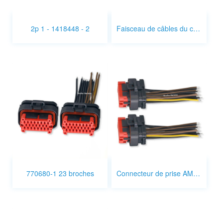
2p 1 - 1418448 - 2
Faisceau de câbles du connecteur de prise AMPSEAL
770680-1 23 broches
Connecteur de prise AMPSEAL 23 broches