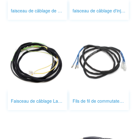
faisceau de câblage de pompe à carburant
faisceau de câblage d'injecteur de carburant
Faisceau de câblage Land Rover
Fils de fil de commutateur de phare