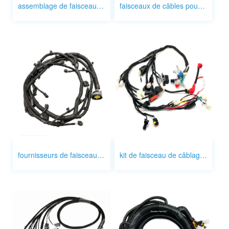
assemblage de faisceaux de câbles
faisceaux de câbles pour automobiles
fournisseurs de faisceaux de câbles
kit de faisceau de câblage pour voiture