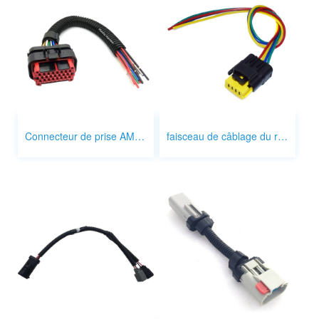
Connecteur de prise AMPSEAL 35 broches
faisceau de câblage du réservoir de carburant