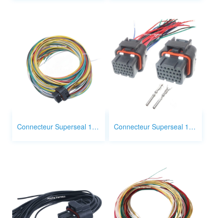
Connecteur Superseal 1,0 mm 28p 1473416 - 2
Connecteur Superseal 1,0 mm 26p 1473416 - 1