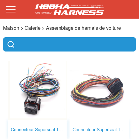
Maison
> Galerie >
Assemblage de harnais de voiture
Connecteur Superseal 1,0 mm 34p 4 - 1437290 - 1
Connecteur Superseal 1,0 mm 34p 4 - 1437290 - 0