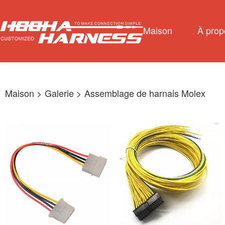
Maison
À prop
Maison
> Galerie >
Assemblage de harnais Molex