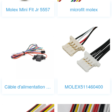
Molex Mini Fit Jr 5557
microfit molex
Câble d'alimentation du connecteur Molex pour automobile
MOLEX511460400