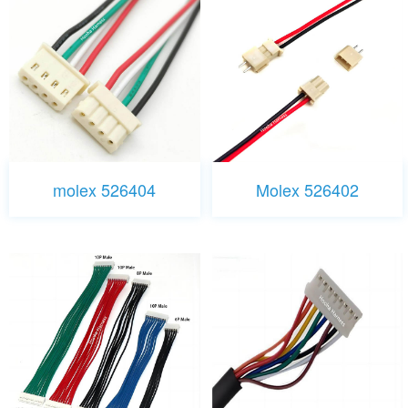
molex 526404
Molex 526402