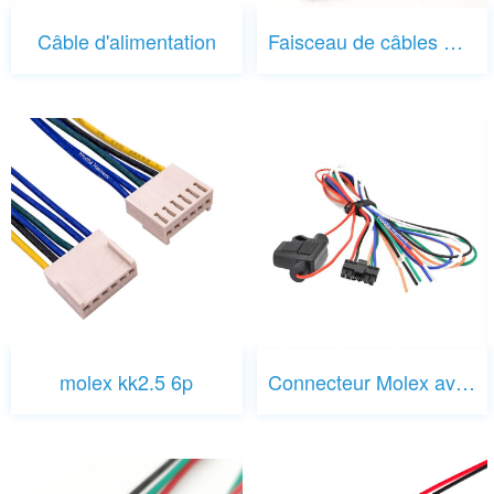
Câble d'alimentation
Faisceau de câbles Molex
molex kk2.5 6p
Connecteur Molex avec porte-fusible