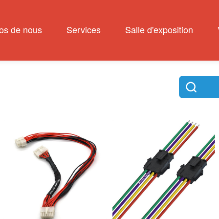
os de nous
Services
Salle d'exposition