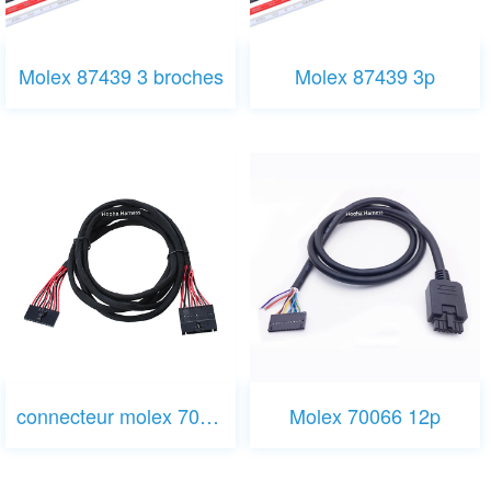
Molex 87439 3 broches
Molex 87439 3p
connecteur molex 70066 11p
Molex 70066 12p