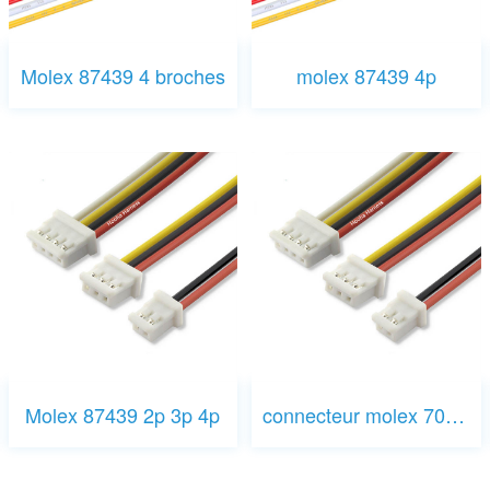
Molex 87439 4 broches
molex 87439 4p
Molex 87439 2p 3p 4p
connecteur molex 70066 11p