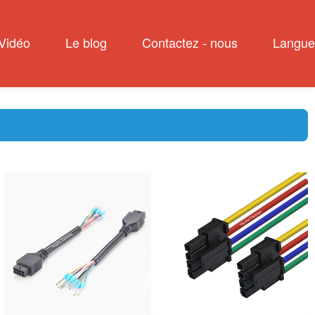
Vidéo
Le blog
Contactez - nous
Langue