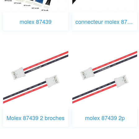
molex 87439
connecteur molex 87439 8 broches
Molex 87439 2 broches
molex 87439 2p