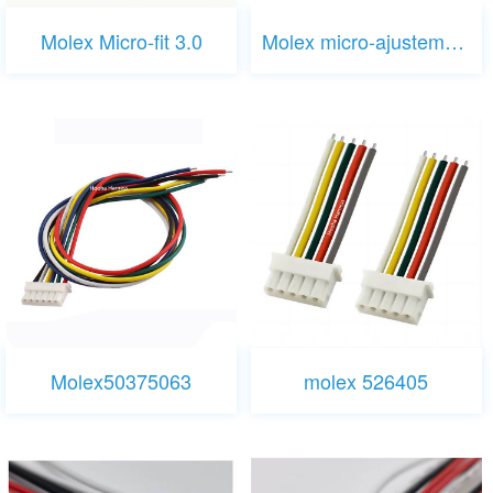
Molex Micro-fit 3.0
Molex micro-ajustement 3.0
Molex50375063
molex 526405