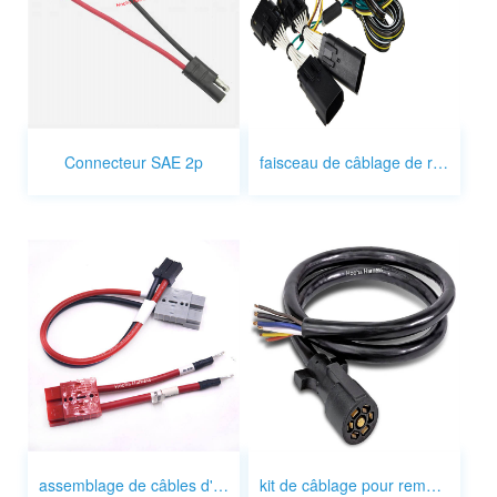
Connecteur SAE 2p
faisceau de câblage de remorque jeep wrangler
assemblage de câbles d'inverseurs
kit de câblage pour remorque robuste