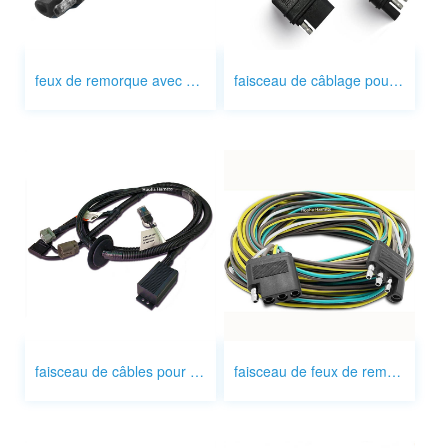
feux de remorque avec câblage
faisceau de câblage pour éclairage de remorque
faisceau de câbles pour feux de remorque
faisceau de feux de remorque