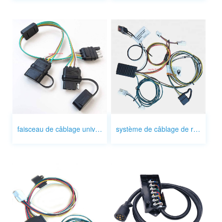
faisceau de câblage universel pour remorque
système de câblage de remorque