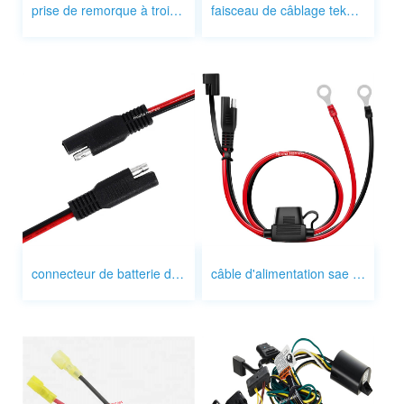
prise de remorque à trois broches
faisceau de câblage tekonsha
connecteur de batterie de moto sae
câble d'alimentation sae 2p