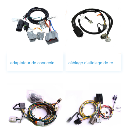
adaptateur de connecteurs de feux de remorque
câblage d'attelage de remorque