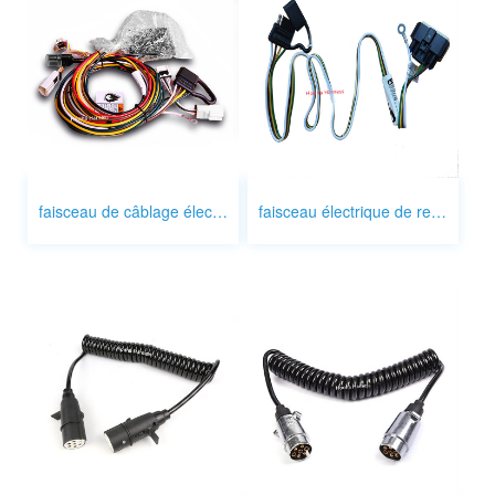
faisceau de câblage électrique de remorque
faisceau électrique de remorque