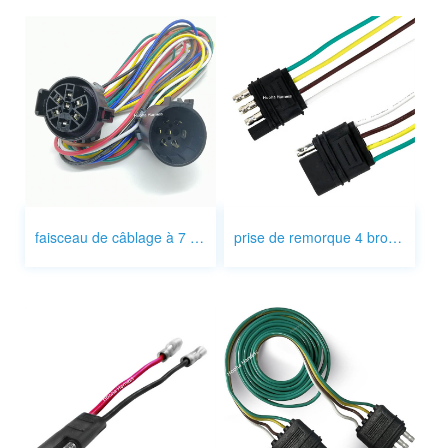
faisceau de câblage à 7 voies pour remorquage de remorque
prise de remorque 4 broches