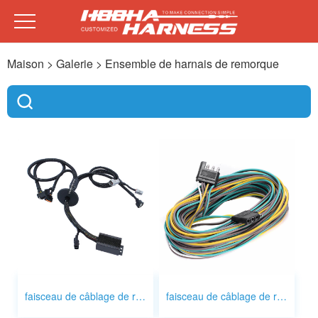
Maison
> Galerie >
Ensemble de harnais de remorque
faisceau de câblage de remorque de véhicule
faisceau de câblage de remorque utilitaire