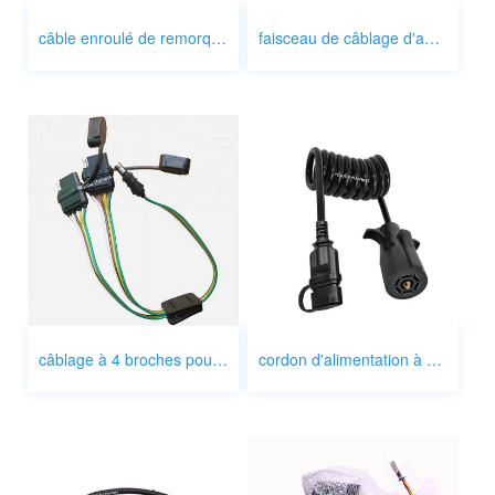
câble enroulé de remorque
faisceau de câblage d'adaptateur de remorque
câblage à 4 broches pour remorque
cordon d'alimentation à vis en TPU