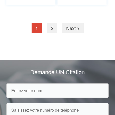
1
2
Next >
Demande UN Citation