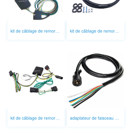
kit de câblage de remorque
kit de câblage de remorque avec freins
kit de câblage de remorque
adaptateur de faisceau de câbles de remorque