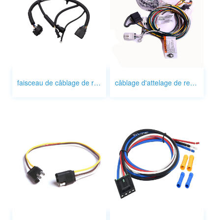
faisceau de câblage de remorquage
câblage d'attelage de remorquage