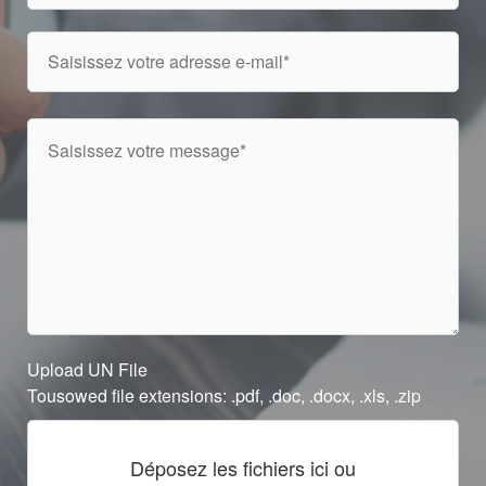
Upload UN File
Tousowed file extensions: .pdf, .doc, .docx, .xls, .zip
Déposez les fichiers ici ou