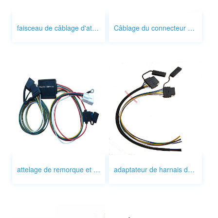
faisceau de câblage d'attelage de remorque
Câblage du connecteur d'attelage de remorque
attelage de remorque et câblage
adaptateur de harnais de remorque